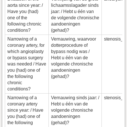
aorta since year: /
lichaamsslagader sinds
Have you (had)
jaar: / Hebt u één van
one of the
de volgende chronische
following chronic
aandoeningen
conditions?
(gehad)?
Narrowing of a
Vernauwing, waarvoor
stenosis_
coronary artery, for
dotterprocedure of
which angioplasty
bypass nodig was /
or bypass surgery
Hebt u één van de
was needed / Have
volgende chronische
you (had) one of
aandoeningen
the following
(gehad)?
chronic
conditions?
Narrowing of a
Vernauwing sinds jaar: /
stenosis_
coronary artery
Hebt u één van de
since year: / Have
volgende chronische
you (had) one of
aandoeningen
the following
(gehad)?