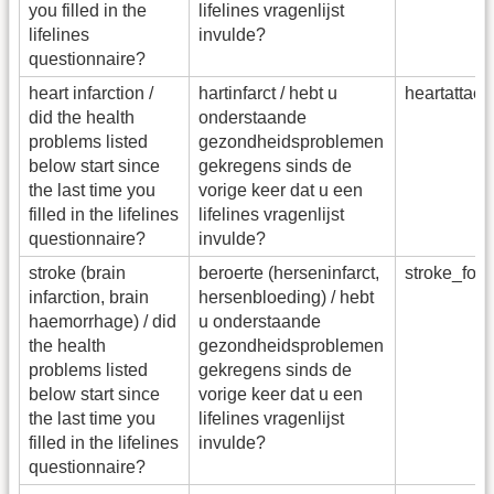
you filled in the
lifelines vragenlijst
lifelines
invulde?
questionnaire?
heart infarction /
hartinfarct / hebt u
heartattac
did the health
onderstaande
problems listed
gezondheidsproblemen
below start since
gekregens sinds de
the last time you
vorige keer dat u een
filled in the lifelines
lifelines vragenlijst
questionnaire?
invulde?
stroke (brain
beroerte (herseninfarct,
stroke_fol
infarction, brain
hersenbloeding) / hebt
haemorrhage) / did
u onderstaande
the health
gezondheidsproblemen
problems listed
gekregens sinds de
below start since
vorige keer dat u een
the last time you
lifelines vragenlijst
filled in the lifelines
invulde?
questionnaire?