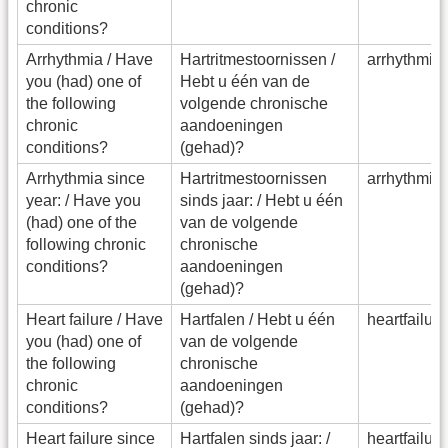
chronic
conditions?
Arrhythmia / Have
Hartritmestoornissen /
arrhythmi
you (had) one of
Hebt u één van de
the following
volgende chronische
chronic
aandoeningen
conditions?
(gehad)?
Arrhythmia since
Hartritmestoornissen
arrhythmi
year: / Have you
sinds jaar: / Hebt u één
(had) one of the
van de volgende
following chronic
chronische
conditions?
aandoeningen
(gehad)?
Heart failure / Have
Hartfalen / Hebt u één
heartfailu
you (had) one of
van de volgende
the following
chronische
chronic
aandoeningen
conditions?
(gehad)?
Heart failure since
Hartfalen sinds jaar: /
heartfailu