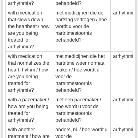
arrhythmia?
behandeld?
with medication
met medicijnen die de
arrhythmia
that slows down
hartslag vertragen / hoe
the heartbeat / how
wordt u voor de
are you being
hartritmestoornis
treated for
behandeld?
arrhythmia?
with medication
met medicijnen die het
arrhythmia
that normalizes the
hartritme weer normaal
heart rhythm / how
maken / hoe wordt u
are you being
voor de
treated for
hartritmestoornis
arrhythmia?
behandeld?
with a pacemaker /
met een pacemaker /
arrhythmia
how are you being
hoe wordt u voor de
treated for
hartritmestoornis
arrhythmia?
behandeld?
with another
anders, nl. / hoe wordt u
arrhythmia
treatment / how are
voor de