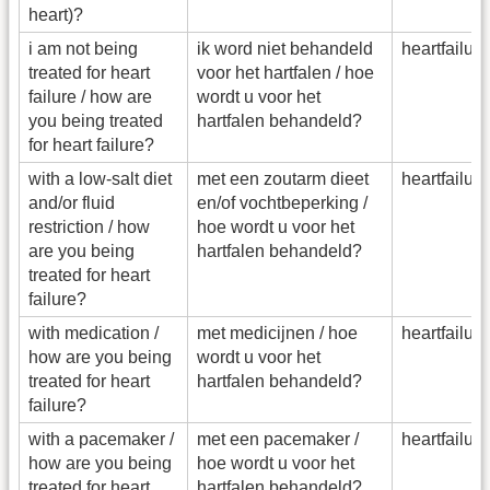
heart)?
i am not being
ik word niet behandeld
heartfailu
treated for heart
voor het hartfalen / hoe
failure / how are
wordt u voor het
you being treated
hartfalen behandeld?
for heart failure?
with a low-salt diet
met een zoutarm dieet
heartfailu
and/or fluid
en/of vochtbeperking /
restriction / how
hoe wordt u voor het
are you being
hartfalen behandeld?
treated for heart
failure?
with medication /
met medicijnen / hoe
heartfailu
how are you being
wordt u voor het
treated for heart
hartfalen behandeld?
failure?
with a pacemaker /
met een pacemaker /
heartfailu
how are you being
hoe wordt u voor het
treated for heart
hartfalen behandeld?